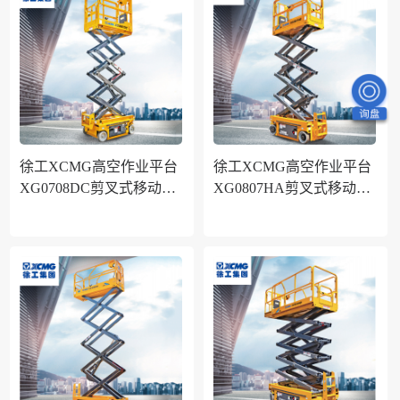
徐工XCMG高空作业平台
徐工XCMG高空作业平台
XG0708DC剪叉式移动式
XG0807HA剪叉式移动式
升降机作业高度7.7米铅酸
升降机作业高度7.8米铅酸
电池款
电池电动款