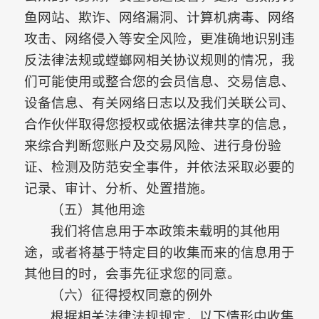
鱼网站、欺诈、网络漏洞、计算机病毒、网络
攻击、网络侵入等安全风险，更准确地识别违
反法律法规或螳螂网相关协议规则的情况，
我
们可能使用或整合您的会员信息、交易信息、
设备信息、有关网络日志以及我们关联公司、
合作伙伴取得您授权或依据法律共享的信息，
来综合判断您账户及交易风险、进行身份验
证、检测及防范安全事件，并依法采取必要的
记录、审计、分析、处置措施。
（五）其他用途
我们将信息用于本政策未载明的其他用
途，或者将基于特定目的收集而来的信息用于
其他目的时，会事先征求您的同意。
（六）征得授权同意的例外
根据相关法律法规规定，以下情形中收集