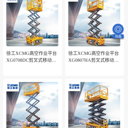
徐工XCMG高空作业平台
徐工XCMG高空作业平台
XG0708DC剪叉式移动式
XG0807HA剪叉式移动式
升降机作业高度7.7米铅酸
升降机作业高度7.8米铅酸
电池款
电池电动款