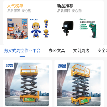
人气榜单
新品推荐
品质保障·安心购
品质保障·安心购
剪叉式高空作业平台
办公文具
文创周边
安全