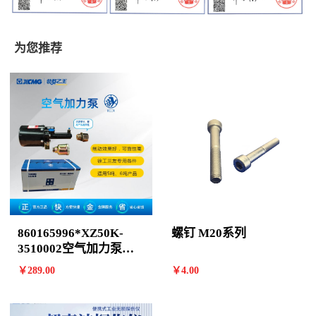
为您推荐
860165996*XZ50K-
螺钉 M20系列
3510002空气加力泵
(800901159)RZ
￥
289
.00
￥
4
.00