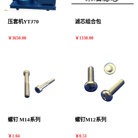
压套机YTJ70
滤芯组合包
￥
3650
.00
￥
1330
.00
螺钉 M14系列
螺钉M12系列
￥
1
.04
￥
0
.51