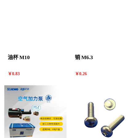
油杯 M10
销 M6.3
￥
0
.83
￥
0
.26