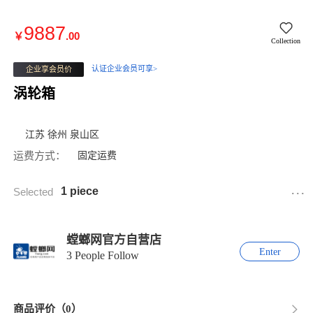
9887
￥
.00
Collection
认证企业会员可享>
企业享会员价
涡轮箱
江苏 徐州 泉山区
运费方式：
固定运费
...
1 piece
Selected
螳螂网官方自营店
Enter
3 People Follow
商品评价（0）