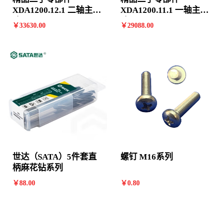
XDA1200.12.1 二轴主减
XDA1200.11.1 一轴主减
速器*800358845
速器*800358848
￥
33630
.00
￥
29088
.00
世达（SATA）5件套直
螺钉 M16系列
柄麻花钻系列
￥
88
.00
￥
0
.80