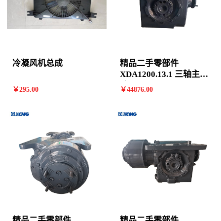
冷凝风机总成
精品二手零部件
XDA1200.13.1 三轴主减
速器*800358842
￥
295
.00
￥
44876
.00
精品二手零部件
精品二手零部件