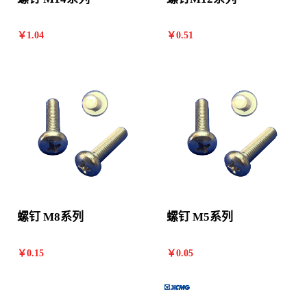
￥
1
.04
￥
0
.51
螺钉 M8系列
螺钉 M5系列
￥
0
.15
￥
0
.05