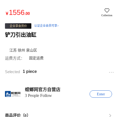
1556
￥
.00
Collection
认证企业会员可享>
企业享会员价
铲刀引出油缸
江苏 徐州 泉山区
运费方式：
固定运费
...
1 piece
Selected
螳螂网官方自营店
Enter
3 People Follow
商品评价（0）