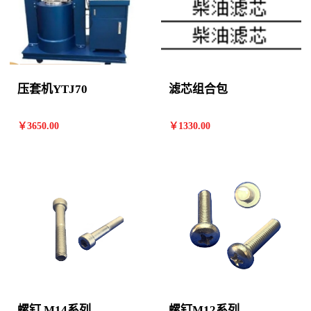
压套机YTJ70
滤芯组合包
￥
3650
.00
￥
1330
.00
螺钉 M14系列
螺钉M12系列