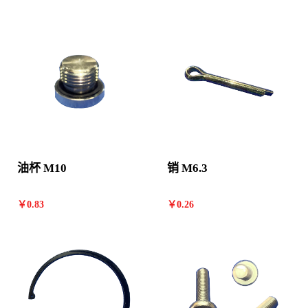
油杯 M10
销 M6.3
￥
0
.83
￥
0
.26