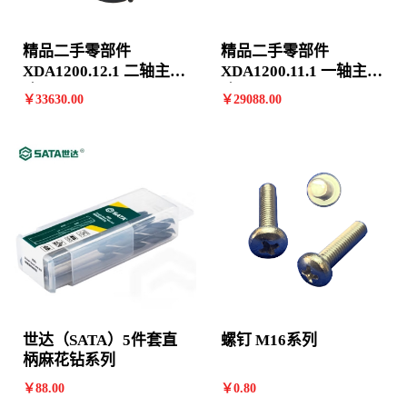
精品二手零部件
精品二手零部件
XDA1200.12.1 二轴主减
XDA1200.11.1 一轴主减
速器*800358845
速器*800358848
￥
33630
.00
￥
29088
.00
世达（SATA）5件套直
螺钉 M16系列
柄麻花钻系列
￥
88
.00
￥
0
.80