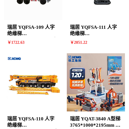
瑞居 YQFSA-109 人字
瑞居 YQFSA-111 人字
绝缘梯
绝缘梯
2540*655*1725mm8阶
3105*730*2085mm 10
￥
1722
.63
￥
2051
.22
计价单位:个
阶 计价单位:个
瑞居 YQFSA-110 人字
瑞居 YQAT-3840 A型梯
绝缘梯
3765*1000*2195mm 11