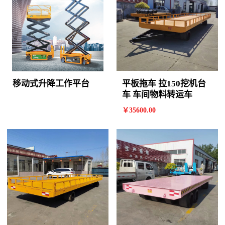
移动式升降工作平台
平板拖车 拉150挖机台
车 车间物料转运车
￥
35600
.00