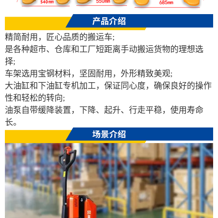
精简耐用，匠心品质的搬运车;
是各种超市、仓库和工厂短距离手动搬运货物的理想选
择;
车架选用宝钢材料，坚固耐用，外形精致美观;
大油缸和下油缸专机加工，保证同心度，确保良好的操作
性和轻松的转向;
油泵自带缓降装置，下降、起升、行走平稳，使用寿命
长。