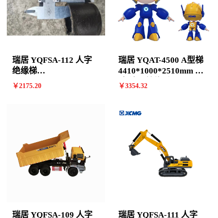
瑞居 YQFSA-112 人字
瑞居 YQAT-4500 A型梯
绝缘梯
4410*1000*2510mm 13
3390*765*2265mm 11
阶 计价单位:个
￥
2175
.20
￥
3354
.32
阶 计价单位:个
瑞居 YQFSA-109 人字
瑞居 YQFSA-111 人字