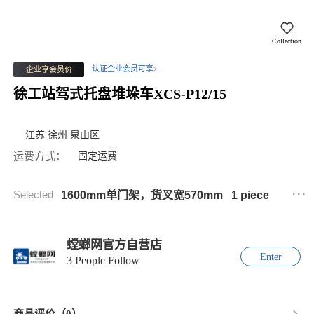
Collection
认证企业会员可享>
企业享会员价
徐工站驾式托盘堆垛车XCS-P12/15
江苏 徐州 泉山区
运费方式：
固定运费
...
Selected
1600mm单门架，货叉宽570mm
1 piece
螳螂网官方自营店
Enter
3 People Follow