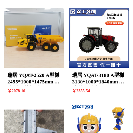
瑞居 YQAT-2520 A型梯
瑞居 YQAT-3180 A型梯
2495*1000*1475mm 7
3130*1000*1840mm 9
阶 计价单位:个
阶 计价单位:个
￥
2078
.10
￥
2355
.54