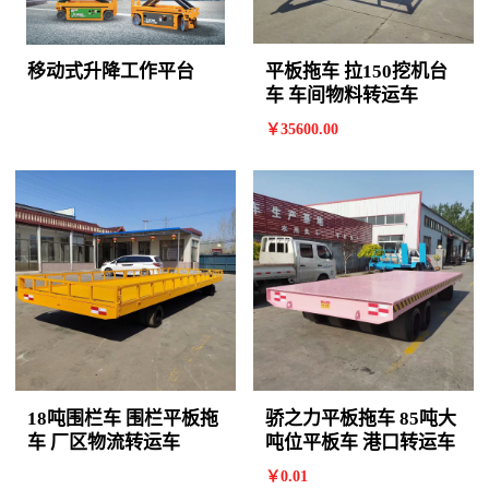
移动式升降工作平台
平板拖车 拉150挖机台
车 车间物料转运车
￥
35600
.00
18吨围栏车 围栏平板拖
骄之力平板拖车 85吨大
车 厂区物流转运车
吨位平板车 港口转运车
￥
0
.01