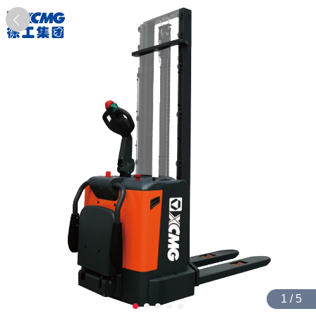
1 / 5