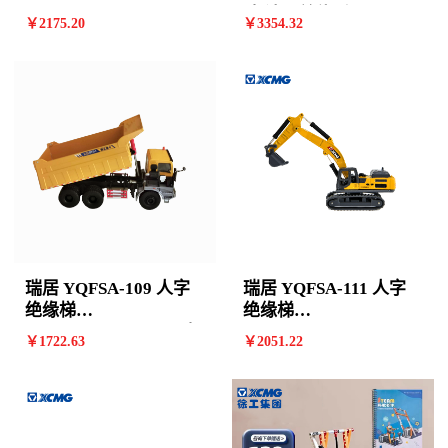
3390*765*2265mm 11
阶 计价单位:个
￥
2175
.20
￥
3354
.32
阶 计价单位:个
瑞居 YQFSA-109 人字
瑞居 YQFSA-111 人字
绝缘梯
绝缘梯
2540*655*1725mm8阶
3105*730*2085mm 10
￥
1722
.63
￥
2051
.22
计价单位:个
阶 计价单位:个