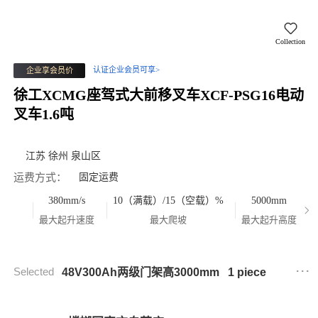
Collection
认证企业会员可享>
企业享会员价
徐工XCMG座驾式大前移叉车XCF-PSG16电动
叉车1.6吨
江苏 徐州 泉山区
运费方式：
固定运费
380mm/s
10（满载）/15（空载）%
5000mm
最大起升速度
最大爬坡
最大起升高度
...
Selected
48V300Ah两级门架高3000mm
1 piece