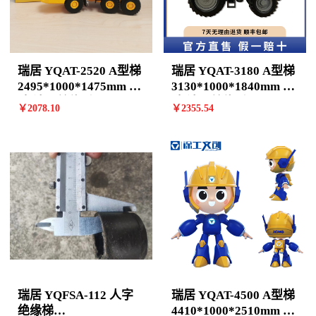
瑞居 YQAT-2520 A型梯
瑞居 YQAT-3180 A型梯
2495*1000*1475mm 7
3130*1000*1840mm 9
阶 计价单位:个
阶 计价单位:个
￥
2078
.10
￥
2355
.54
瑞居 YQFSA-112 人字
瑞居 YQAT-4500 A型梯
绝缘梯
4410*1000*2510mm 13