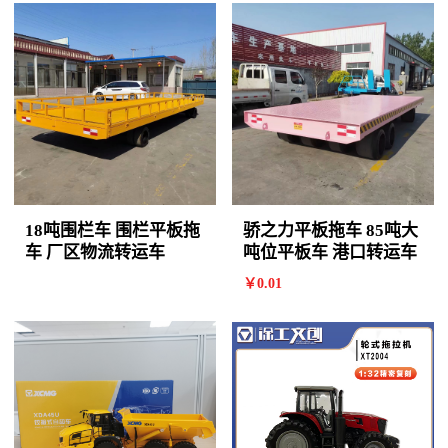
18吨围栏车 围栏平板拖
骄之力平板拖车 85吨大
车 厂区物流转运车
吨位平板车 港口转运车
￥
0
.01