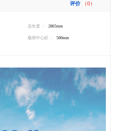
评价
（0）
总长度 ：
2865mm
载荷中心距 ：
500mm