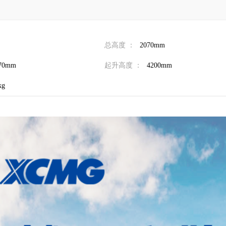
总高度 ：
2070mm
70mm
起升高度 ：
4200mm
kg