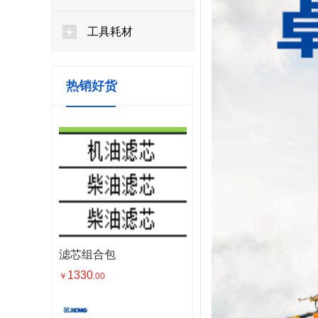
工具耗材
热销好货
滤芯组合包
1330
￥
.00