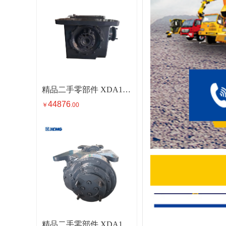
精品二手零部件 XDA1200.13.1 三轴主减速器*800358842
44876
￥
.00
精品二手零部件 XDA1200.12.1 二轴主减速器*800358845