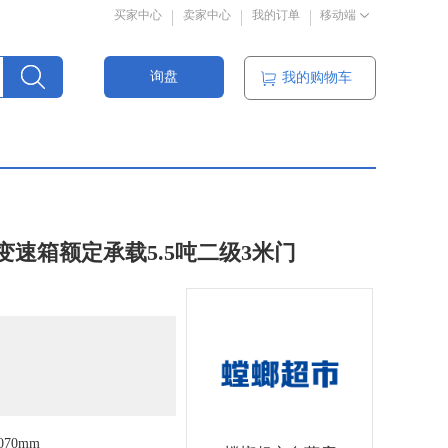
买家中心
卖家中心
我的订单
移动端
询盘
我的购物车
变速箱额定承载5.5吨二级3米门
070mm