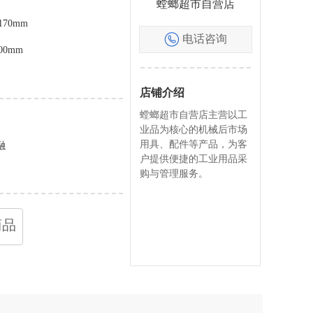
螳螂超市自营店
170mm
电话咨询
00mm
店铺介绍
螳螂超市自营店主营以工
业品为核心的机械后市场
用具、配件等产品，为客
融
户提供便捷的工业用品采
购与管理服务。
商品